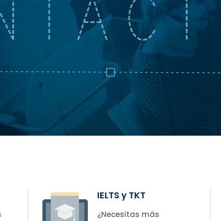
IELTS y TKT
s
¿Necesitas más