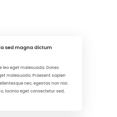
gula sed magna dictum
e leo eget malesuada. Donec
get malesuada. Praesent sapien
ellentesque nec, egestas non nisi.
 lacinia eget consectetur sed,