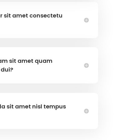
r sit amet consectetu
iam sit amet quam
 dui?
la sit amet nisl tempus