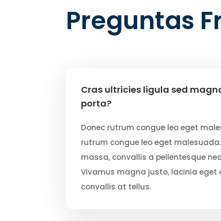
Preguntas F
Cras ultricies ligula sed mag
porta?
Donec rutrum congue leo eget mal
rutrum congue leo eget malesuada.
massa, convallis a pellentesque nec,
Vivamus magna justo, lacinia eget 
convallis at tellus.