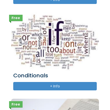
Free
Conditionals
+ Info
Free