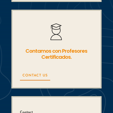
Contamos con Profesores
Certificados.
CONTACT US
Contact