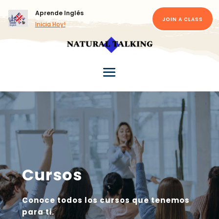
Aprende Inglés
JOIN A CLASS
Inicia Hoy!
Cursos
Conoce todos los cursos que tenemos
para ti.