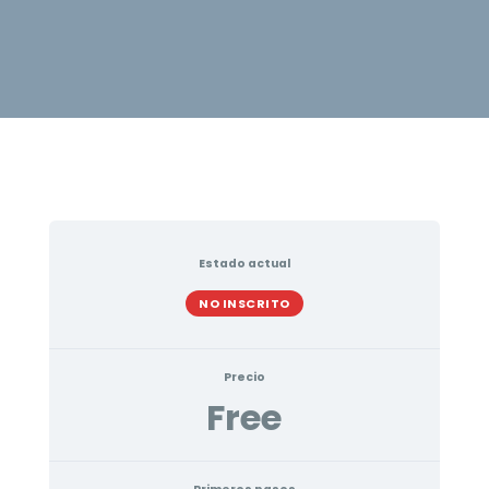
Estado actual
NO INSCRITO
Precio
Free