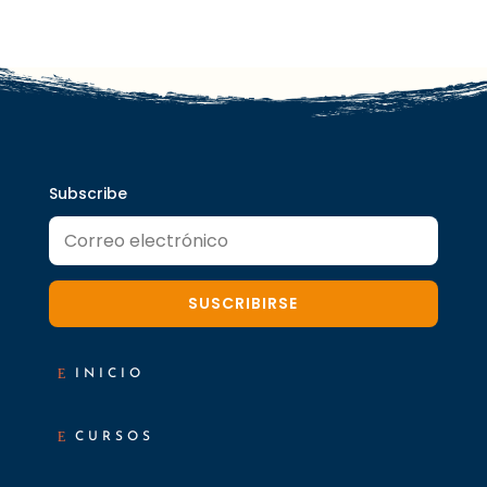
0% COMPLETADO
0/1 pasos
Conditionals
Conditionals Exercise 1
Subscribe
Conditionals Exercise 2
SUSCRIBIRSE
INICIO
CURSOS