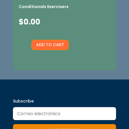
Conditionals Exercisers
$
0.00
ADD TO CART
Conditionals
quantity
Subscribe