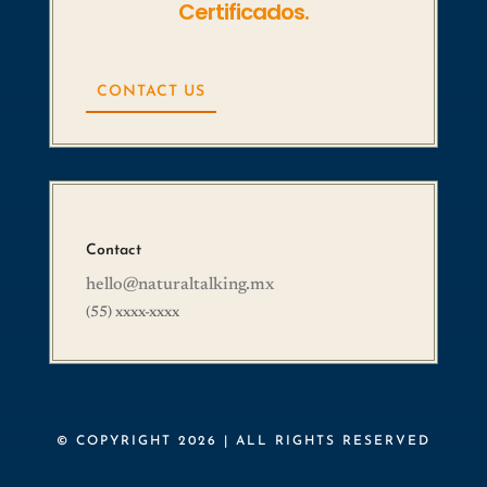
Certificados.
CONTACT US
Contact
hello@naturaltalking.mx
(55) xxxx-xxxx
© COPYRIGHT 2026 | ALL RIGHTS RESERVED