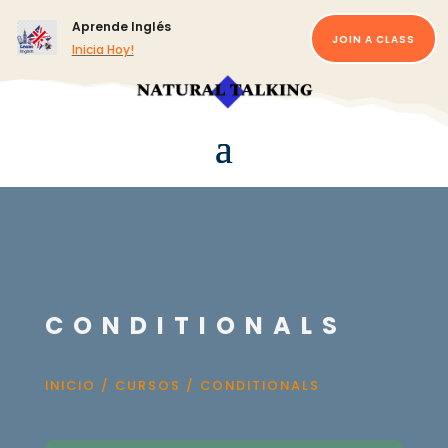
Aprende Inglés
JOIN A CLASS
Inicia Hoy!
CONDITIONALS
INICIO
/
CURSOS
/ CONDITIONALS