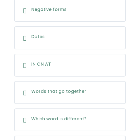
Negative forms
Dates
IN ON AT
Words that go together
Which word is different?