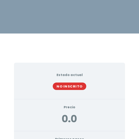
Estado actual
NO INSCRITO
Precio
0.0