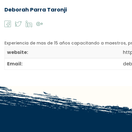
Deborah Parra Taronji
Experiencia de mas de 15 años capacitando a maestros, pro
website:
htt
Email:
deb