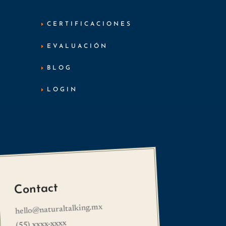
CERTIFICACIONES
EVALUACIÓN
BLOG
LOGIN
Contact
hello@naturaltalking.mx
(55) xxxx-xxxx