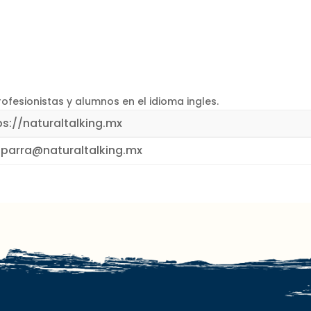
fesionistas y alumnos en el idioma ingles.
ps://naturaltalking.mx
parra@naturaltalking.mx