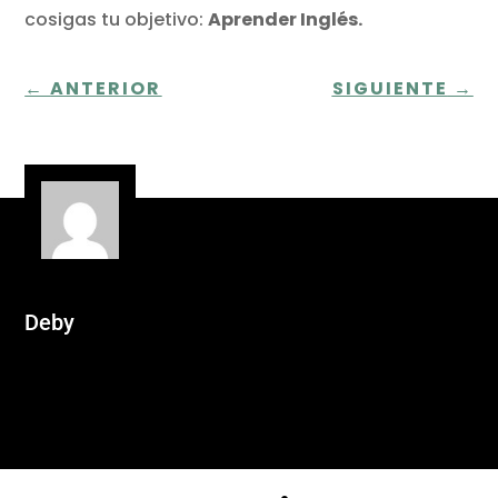
cosigas tu objetivo:
Aprender Inglés.
←
ANTERIOR
SIGUIENTE
→
Deby