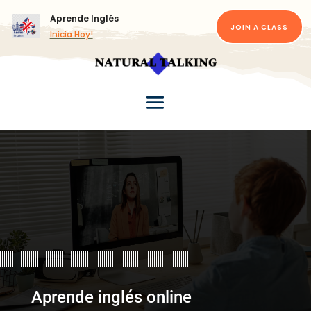
Aprende Inglés
JOIN A CLASS
Inicia Hoy!
Aprende inglés online