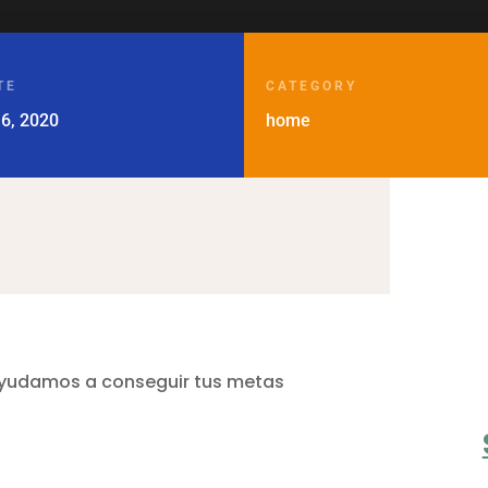
TE
CATEGORY
 6, 2020
home
 ayudamos a conseguir tus metas