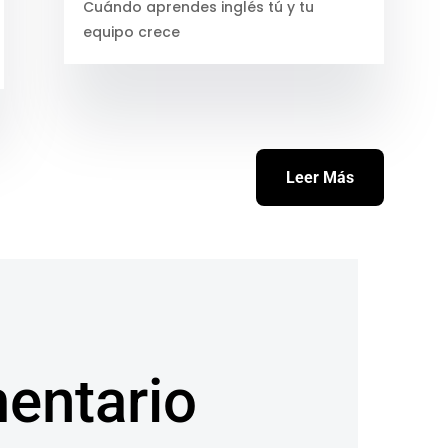
Cuándo aprendes inglés tú y tu
equipo crece
Leer Más
entario