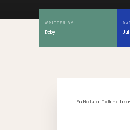
WRITTEN BY
DA
Deby
Jul
En Natural Talking te